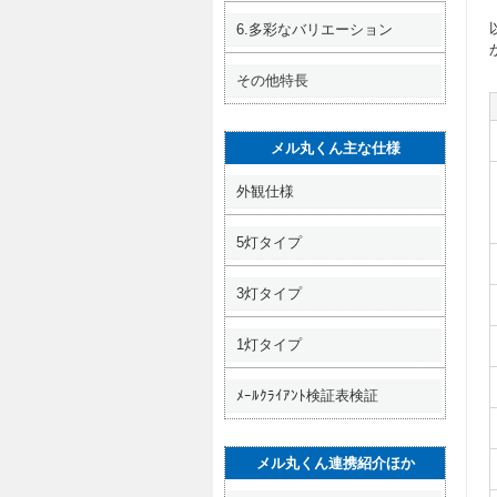
6.多彩なバリエーション
その他特長
メル丸くん主な仕様
外観仕様
5灯タイプ
3灯タイプ
1灯タイプ
ﾒｰﾙｸﾗｲｱﾝﾄ検証表検証
メル丸くん連携紹介ほか