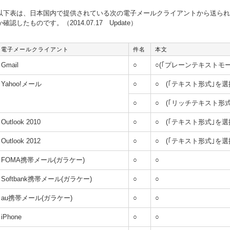
以下表は、日本国内で提供されている次の電子メールクライアントから送られ
か確認したものです。（2014.07.17 Update）
電子メールクライアント
件名
本文
Gmail
○
○(｢プレーンテキストモー
Yahoo!メール
○
○ (｢テキスト形式｣を選
○
○ (｢リッチテキスト形式
Outlook 2010
○
○ (｢テキスト形式｣を選
Outlook 2012
○
○ (｢テキスト形式｣を選
FOMA携帯メール(ガラケー)
○
○
Softbank携帯メール(ガラケー)
○
○
au携帯メール(ガラケー)
○
○
iPhone
○
○