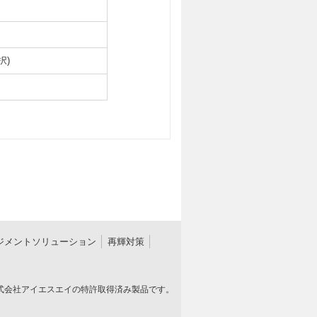
択)
ジメントソリューション
再輝対策
式会社アイエスエイの特許取得済み製品です。