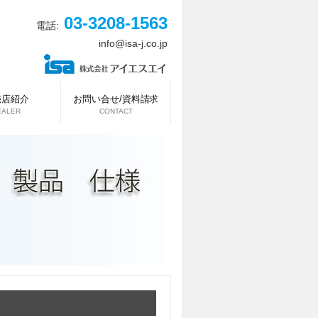
03-3208-1563
電話:
info@isa-j.co.jp
売店紹介
お問い合せ/資料請求
EALER
CONTACT