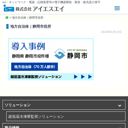
Iot・ネットワーク・電源・記憶装置等の電子機器開発・製造・販売及び保守
>
地方自治体｜静岡市役所
地方自治体｜静岡市役所
2023年4月12日
ソリューション
超低温冷凍庫監視ソリューション
製品情報