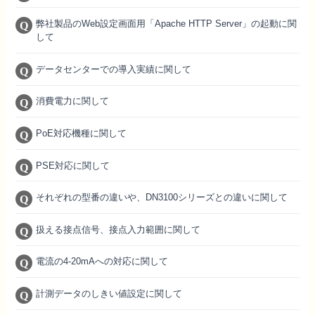
弊社製品のWeb設定画面用「Apache HTTP Server」の起動に関
して
データセンターでの導入実績に関して
消費電力に関して
PoE対応機種に関して
PSE対応に関して
それぞれの型番の違いや、DN3100シリーズとの違いに関して
扱える接点信号、接点入力範囲に関して
電流の4-20mAへの対応に関して
計測データのしきい値設定に関して