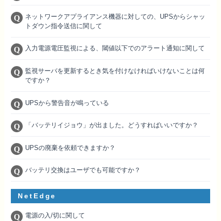
ネットワークアプライアンス機器に対しての、UPSからシャッ
トダウン指令送信に関して
入力電源電圧監視による、閾値以下でのアラート通知に関して
監視サーバを更新するとき気を付けなければいけないことは何
ですか？
UPSから警告音が鳴っている
「バッテリイジョウ」が出ました。どうすればいいですか？
UPSの廃棄を依頼できますか？
バッテリ交換はユーザでも可能ですか？
NetEdge
電源の入/切に関して