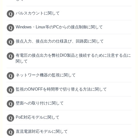
パルスカウントに関して
Windows・Linux等のPCからの接点制御に関して
接点入力、接点出力の仕様及び、回路図に関して
有電圧の接点出力を弊社DIO製品と接続するために注意する点に
関して
ネットワーク機器の監視に関して
監視のON/OFFを時間帯で切り替える方法に関して
壁面への取り付けに関して
PoE対応モデルに関して
直流電源対応モデルに関して