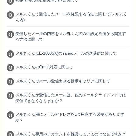
監視箇所の複数組み合わせに関して
メル丸くんで受信したメールを確認する方法に関して(メル丸く
ん内)
受信したメールの内容をメル丸くんのWeb設定画面から閲覧す
る方法に関して
メル丸くん(CE-1000SX)のYahooメールの送受信に関して
メル丸くんのGmail対応に関して
メル丸くんでメール受信出来る携帯キャリアに関して
メル丸くんが受信したメールは、他のメールクライアントでは
受信できなくなりますか？
メル丸くん用にメールアドレスを1つ用意する必要があります
か？
メル丸くん専用のアカウントを推奨しているのはなぜですか？