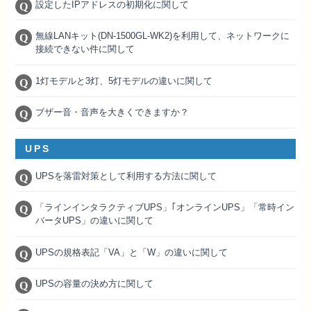
設定したIPアドレスの初期化に関して
無線LANキット(DN-1500GL-WK2)を利用して、ネットワークに
接続できない件に関して
1灯モデルと3灯、5灯モデルの違いに関して
ブザー音・音声を大きくできますか？
UPS
UPSを落雷対策として利用する方法に関して
「ラインインタラクティブUPS」｢オンラインUPS」「常時イン
バータUPS」の違いに関して
UPSの規格表記「VA」と「W」の違いに関して
UPSの容量の決め方に関して