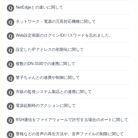
NetEdgeとの違いに関して
ネットワーク・電源の冗長対応機種に関して
Web設定画面のログインID/パスワードを忘れました。
設定したIPアドレスの初期化に関して
複数のDN-3100での連携に関して
警子ちゃんとの連携や制御に関して
市販の監視システム製品との連携に関して
電源起動時のアクションに関して
RSH通信をファイアウォールで許可する場合のポートに関して
警報などの音声の再生方法や、音声ファイルの制限に関して