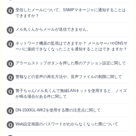
受信したメールについて、SNMPマネージャに通知することは
できますか？
メル丸くんからメールが送信できません。
ネットワーク機器の監視はできますか？ メールサーバやDNSサ
ーバに接続できなくなったことを通知することはでき ますか？
アラームストップボタンを押した際のアクション設定に関して
警報などの音声の再生方法や、音声ファイルの制限に関して
警子ちゃん/メル丸くんで無線LANキットを使用すると、ノイズ
が鳴る場合がある件に関して
DN-1500GL-WK2を使用する際の注意点に関して
Web設定画面のパスワードがわからなくなった際について