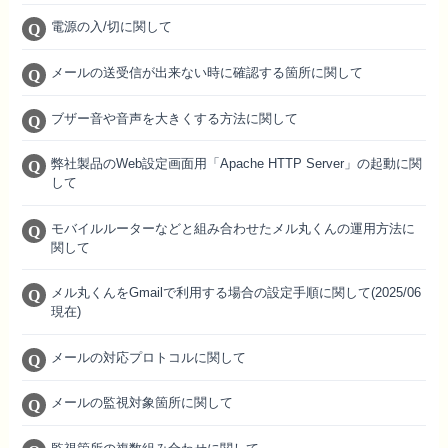
電源の入/切に関して
メールの送受信が出来ない時に確認する箇所に関して
ブザー音や音声を大きくする方法に関して
弊社製品のWeb設定画面用「Apache HTTP Server」の起動に関
して
モバイルルーターなどと組み合わせたメル丸くんの運用方法に
関して
メル丸くんをGmailで利用する場合の設定手順に関して(2025/06
現在)
メールの対応プロトコルに関して
メールの監視対象箇所に関して