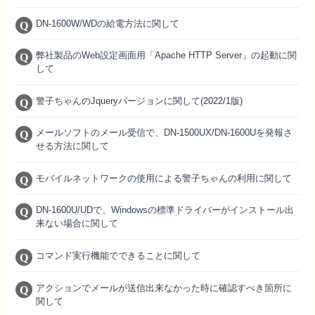
DN-1600W/WDの給電方法に関して
弊社製品のWeb設定画面用「Apache HTTP Server」の起動に関
して
警子ちゃんのJqueryバージョンに関して(2022/1版)
メールソフトのメール受信で、DN-1500UX/DN-1600Uを発報さ
せる方法に関して
モバイルネットワークの使用による警子ちゃんの利用に関して
DN-1600U/UDで、Windowsの標準ドライバーがインストール出
来ない場合に関して
コマンド実行機能でできることに関して
アクションでメールが送信出来なかった時に確認すべき箇所に
関して