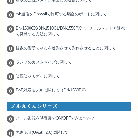
rsh通信をFirewallで許可する場合のポートに関して
DN-1500GX/DN-1510GL/DN-1550PXで、メールソフトと連携し
て発報する方法に関して
複数の警子ちゃんを連動させて動作させることに関して
ランプのカスタマイズに関して
防塵防水モデルに関して
PoE対応モデルに関して（DN-1550PX)
メル丸くんシリーズ
メール監視を時間帯でON/OFFできますか？
先進認証(OAuth 2.0)に関して