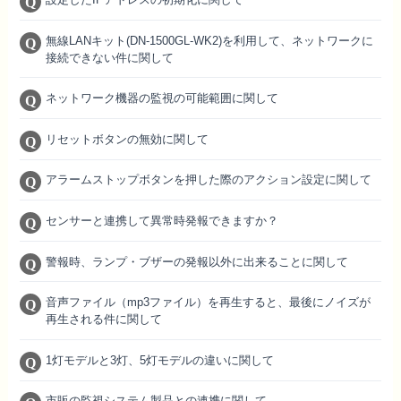
無線LANキット(DN-1500GL-WK2)を利用して、ネットワークに
接続できない件に関して
ネットワーク機器の監視の可能範囲に関して
リセットボタンの無効に関して
アラームストップボタンを押した際のアクション設定に関して
センサーと連携して異常時発報できますか？
警報時、ランプ・ブザーの発報以外に出来ることに関して
音声ファイル（mp3ファイル）を再生すると、最後にノイズが
再生される件に関して
1灯モデルと3灯、5灯モデルの違いに関して
市販の監視システム製品との連携に関して