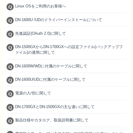
Linux OSをご利用のお客様へ
DN-1600U /UDのドライバーインストールについて
先進認証(OAuth 2.0)に関して
DN-1500GXからDN-1700GXへの設定ファイル(バックアップフ
ァイル)の適用に関して
DN-1600W/WDに付属のケーブルに関して
DN-1600U/UDに付属のケーブルに関して
電源の入/切に関して
DN-1700GXとDN-1500GXの主な違いに関して
製品仕様やカタログ、取扱説明書に関して