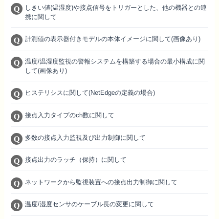
しきい値(温湿度)や接点信号をトリガーとした、他の機器との連
携に関して
計測値の表示器付きモデルの本体イメージに関して(画像あり)
温度/温湿度監視の警報システムを構築する場合の最小構成に関
して(画像あり)
ヒステリシスに関して(NetEdgeの定義の場合)
接点入力タイプのch数に関して
多数の接点入力監視及び出力制御に関して
接点出力のラッチ（保持）に関して
ネットワークから監視装置への接点出力制御に関して
温度/湿度センサのケーブル長の変更に関して