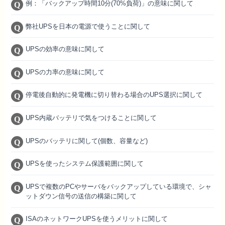
例：「バックアップ時間10分(70%負荷)」の意味に関して
弊社UPSを日本の電源で使うことに関して
UPSの効率の意味に関して
UPSの力率の意味に関して
停電後自動的に発電機に切り替わる場合のUPS選択に関して
UPS内蔵バッテリで気をつけることに関して
UPSのバッテリに関して(個数、容量など)
UPSを使ったシステム保護範囲に関して
UPSで複数のPCやサーバをバックアップしている環境で、シャ
ットダウン信号の送信の構築に関して
ISAのネットワークUPSを使うメリットに関して