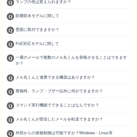
ランプの色は変えられますか？
防塵防水モデルに関して
壁面に取付できますか？
PoE対応モデルに関して
一通のメールで複数のメル丸くんを発報させることはできます
か？
メル丸くんと連携できる機器はありますか？
警報時、ランプ・ブザー以外に何ができますか？
コマンド実行機能でできることはなんですか？
メル丸くんが受信したメールを転送できますか？
外部からの発報制御は可能ですか？Windows・Linux等