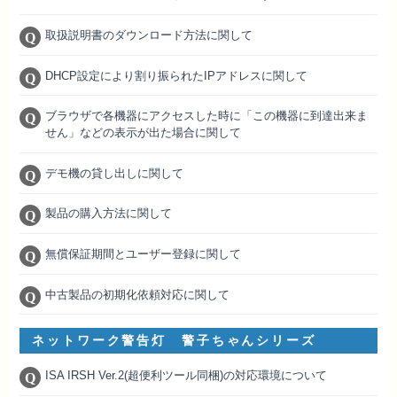
取扱説明書のダウンロード方法に関して
DHCP設定により割り振られたIPアドレスに関して
ブラウザで各機器にアクセスした時に「この機器に到達出来ま
せん」などの表示が出た場合に関して
デモ機の貸し出しに関して
製品の購入方法に関して
無償保証期間とユーザー登録に関して
中古製品の初期化依頼対応に関して
ネットワーク警告灯 警子ちゃんシリーズ
ISA IRSH Ver.2(超便利ツール同梱)の対応環境について