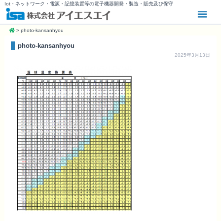
Iot・ネットワーク・電源・記憶装置等の電子機器開発・製造・販売及び保守
>
photo-kansanhyou
photo-kansanhyou
2025年3月13日