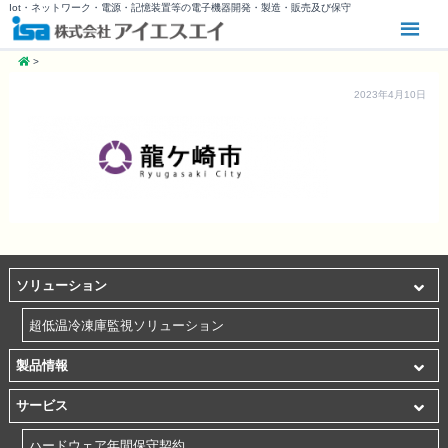
Iot・ネットワーク・電源・記憶装置等の電子機器開発・製造・販売及び保守
>
2023年4月10日
ソリューション
超低温冷凍庫監視ソリューション
製品情報
サービス
ハードウェア年間保守契約