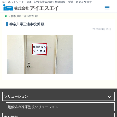
Iot・ネットワーク・電源・記憶装置等の電子機器開発・製造・販売及び保守
>
神奈川県三浦市役所 様
神奈川県三浦市役所 様
2023年3月13日
ソリューション
超低温冷凍庫監視ソリューション