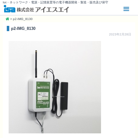
Iot・ネットワーク・電源・記憶装置等の電子機器開発・製造・販売及び保守
>
p2-IMG_8130
p2-IMG_8130
2023年2月28日