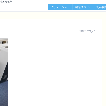
販売及び保守
ソリューション
製品情報
導入事
2023年3月1日