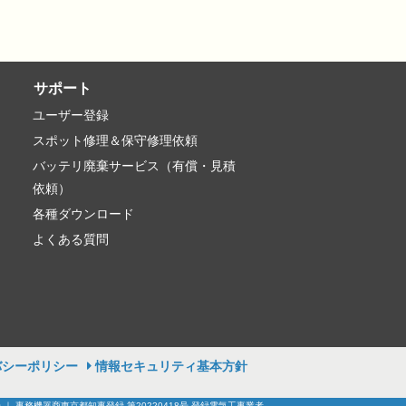
サポート
ユーザー登録
スポット修理＆保守修理依頼
バッテリ廃棄サービス（有償・見積
依頼）
各種ダウンロード
よくある質問
バシーポリシー
情報セキュリティ基本方針
号 ｜ 事務機器商東京都知事登録 第20220418号 登録電気工事業者