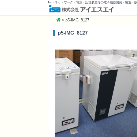
Iot・ネットワーク・電源・記憶装置等の電子機器開発・製造・
>
p5-IMG_8127
p5-IMG_8127