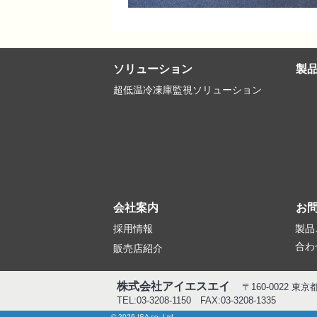
ソリューション
製
超低温冷凍庫監視ソリューション
会社案内
お
採用情報
製品
合わ
販売店紹介
株式会社アイエスエイ
〒160-0022 東
TEL:03-3208-1150 FAX:03-3208-1335
© 2026 ISA co.,Ltd.