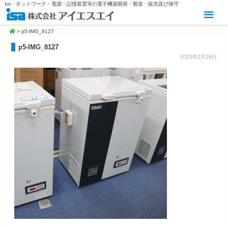
Iot・ネットワーク・電源・記憶装置等の電子機器開発・製造・販売及び保守
>
p5-IMG_8127
p5-IMG_8127
2023年2月28日