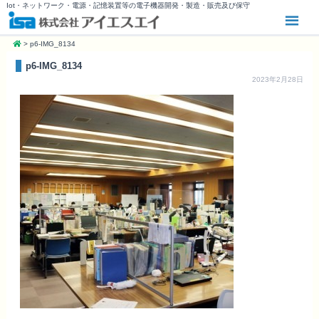
Iot・ネットワーク・電源・記憶装置等の電子機器開発・製造・販売及び保守
>
p6-IMG_8134
p6-IMG_8134
2023年2月28日