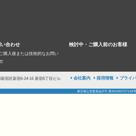
問い合わせ
検討中・ご購入前のお客様
ご購入後または技術的なお問い
せ
会社案内
採用情報
プライ
京都新宿区新宿6-24-16 新宿6丁目ビル
東京都公安委員会許可 第304360707138