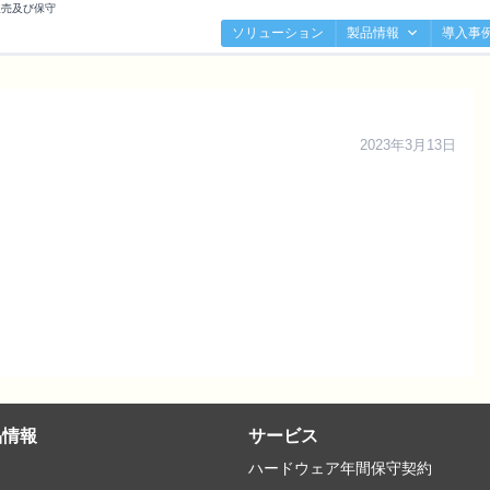
販売及び保守
ソリューション
製品情報
導入事
2023年3月13日
品情報
サービス
ハードウェア年間保守契約