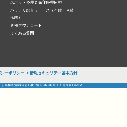
スポット修理＆保守修理依頼
バッテリ廃棄サービス（有償・見積
依頼）
各種ダウンロード
よくある質問
バシーポリシー
情報セキュリティ基本方針
号 ｜ 事務機器商東京都知事登録 第20220418号 登録電気工事業者