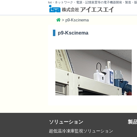
Iot・ネットワーク・電源・記憶装置等の電子機器開発・製造・
>
p9-Kscinema
p9-Kscinema
ソリューション
製
超低温冷凍庫監視ソリューション