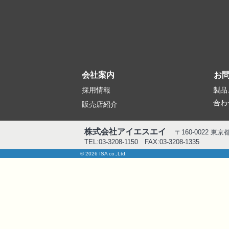
会社案内
お
採用情報
製品
合わ
販売店紹介
株式会社アイエスエイ
〒160-0022 東
TEL:03-3208-1150 FAX:03-3208-1335
© 2026 ISA co.,Ltd.