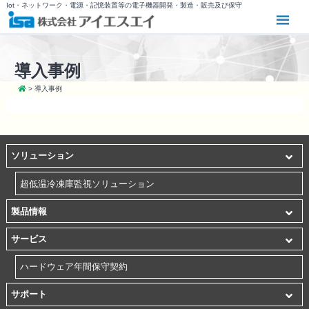
Iot・ネットワーク・電源・記憶装置等の電子機器開発・製造・販売及び保守
導入事例
>
導入事例
ソリューション
超低温冷凍庫監視ソリューション
製品情報
サービス
ハードウェア年間保守契約
サポート