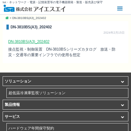
Iot・ネットワーク・電源・記憶装置等の電子機器開発・製造・販売及び保守
>
DN-3810BS(A3)_202402
DN-3810BS(A3)_202402
2024年2月15日
DN-3810BS(A3)_202402
接点監視・制御装置 DN-3810BSシリーズカタログ 放送・防
災・交通等の重要インフラでの使用を想定
ソリューション
超低温冷凍庫監視ソリューション
製品情報
サービス
ハードウェア年間保守契約