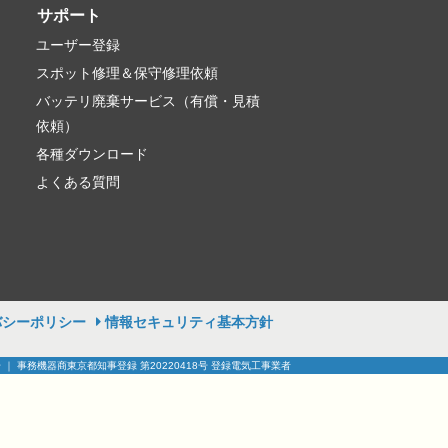
サポート
ユーザー登録
スポット修理＆保守修理依頼
バッテリ廃棄サービス（有償・見積
依頼）
各種ダウンロード
よくある質問
バシーポリシー
情報セキュリティ基本方針
号 ｜ 事務機器商東京都知事登録 第20220418号 登録電気工事業者