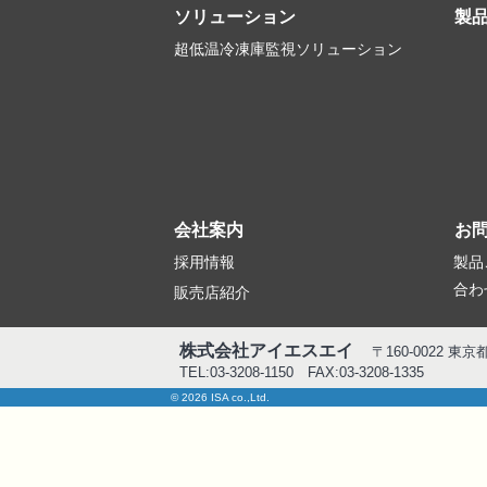
ソリューション
製
超低温冷凍庫監視ソリューション
会社案内
お
採用情報
製品
合わ
販売店紹介
株式会社アイエスエイ
〒160-0022 東
TEL:03-3208-1150 FAX:03-3208-1335
© 2026 ISA co.,Ltd.