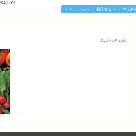
販売及び保守
ソリューション
製品情報
導入事
2021年2月25日