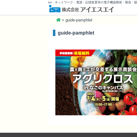
Iot・ネットワーク・電源・記憶装置等の電子機器開発・製造・
>
guide-pamphlet
guide-pamphlet