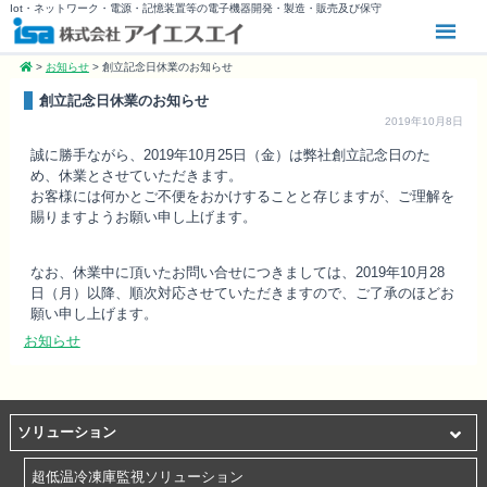
Iot・ネットワーク・電源・記憶装置等の電子機器開発・製造・販売及び保守
>
お知らせ
>
創立記念日休業のお知らせ
創立記念日休業のお知らせ
2019年10月8日
誠に勝手ながら、2019年10月25日（金）は弊社創立記念日のた
め、休業とさせていただきます。
お客様には何かとご不便をおかけすることと存じますが、ご理解を
賜りますようお願い申し上げます。
なお、休業中に頂いたお問い合せにつきましては、2019年10月28
日（月）以降、順次対応させていただきますので、ご了承のほどお
願い申し上げます。
お知らせ
ソリューション
超低温冷凍庫監視ソリューション