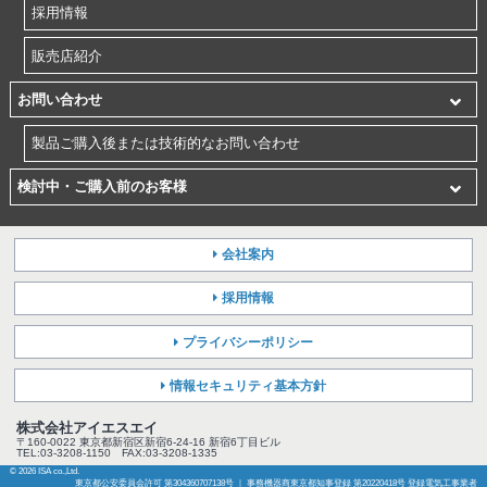
採用情報
販売店紹介
お問い合わせ
製品ご購入後または技術的なお問い合わせ
検討中・ご購入前のお客様
会社案内
採用情報
プライバシーポリシー
情報セキュリティ基本方針
株式会社アイエスエイ
〒160-0022 東京都新宿区新宿6-24-16 新宿6丁目ビル
TEL:03-3208-1150 FAX:03-3208-1335
© 2026 ISA co.,Ltd.
東京都公安委員会許可 第304360707138号 ｜ 事務機器商東京都知事登録 第20220418号 登録電気工事業者