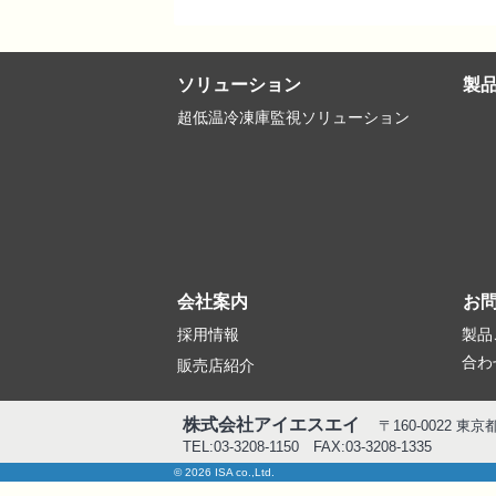
ソリューション
製
超低温冷凍庫監視ソリューション
会社案内
お
採用情報
製品
合わ
販売店紹介
株式会社アイエスエイ
〒160-0022 東
TEL:03-3208-1150 FAX:03-3208-1335
© 2026 ISA co.,Ltd.