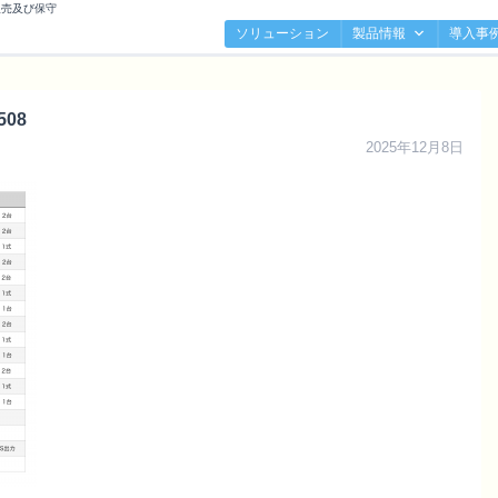
販売及び保守
ソリューション
製品情報
導入事
508
2025年12月8日