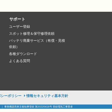
サポート
ユーザー登録
スポット修理＆保守修理依頼
バッテリ廃棄サービス（有償・見積
依頼）
各種ダウンロード
よくある質問
バシーポリシー
情報セキュリティ基本方針
号 ｜ 事務機器商東京都知事登録 第20220418号 登録電気工事業者