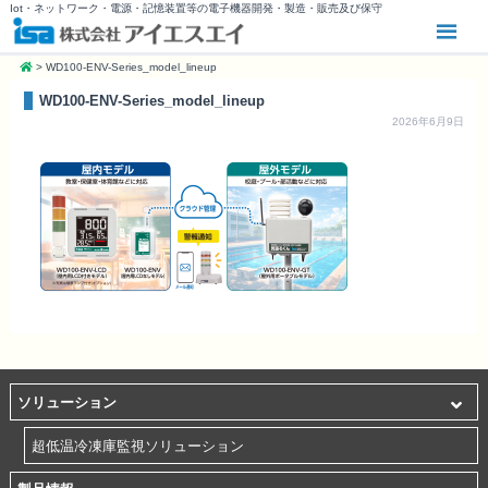
Iot・ネットワーク・電源・記憶装置等の電子機器開発・製造・販売及び保守
>
WD100-ENV-Series_model_lineup
WD100-ENV-Series_model_lineup
2026年6月9日
ソリューション
超低温冷凍庫監視ソリューション