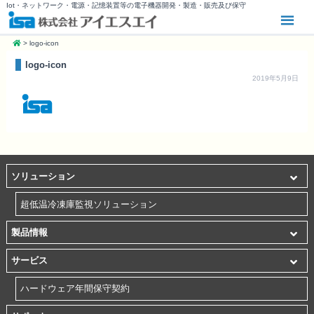
Iot・ネットワーク・電源・記憶装置等の電子機器開発・製造・販売及び保守
>
logo-icon
logo-icon
2019年5月9日
ソリューション
超低温冷凍庫監視ソリューション
製品情報
サービス
ハードウェア年間保守契約