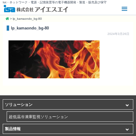
Iot・ネットワーク・電源・記憶装置等の電子機器開発・製造・販売及び保守
>
lp_kamaondo_bg-80
lp_kamaondo_bg-80
2024年3月26日
ソリューション
超低温冷凍庫監視ソリューション
製品情報