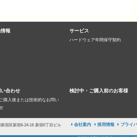
品情報
サービス
ハードウェア年間保守契約
問い合わせ
検討中・ご購入前のお客様
ご購入後または技術的なお問い
せ
会社案内
採用情報
プライ
京都新宿区新宿6-24-16 新宿6丁目ビル