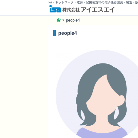
Iot・ネットワーク・電源・記憶装置等の電子機器開発・製造・
>
people4
people4