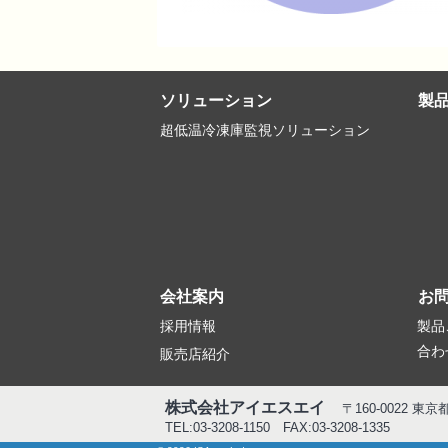
ソリューション
製
超低温冷凍庫監視ソリューション
会社案内
お
採用情報
製品
合わ
販売店紹介
株式会社アイエスエイ
〒160-0022 東
TEL:03-3208-1150 FAX:03-3208-1335