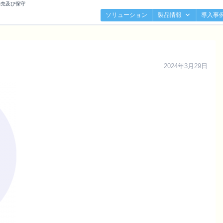
販売及び保守
ソリューション
製品情報
導入事
2024年3月29日