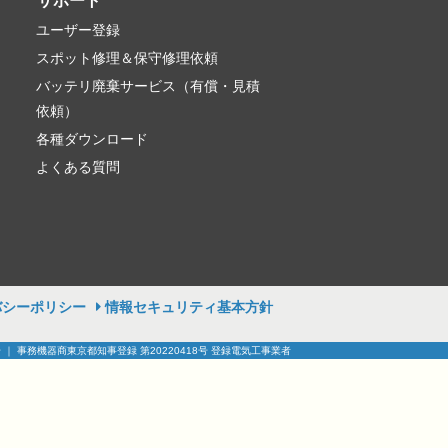
サポート
ユーザー登録
スポット修理＆保守修理依頼
バッテリ廃棄サービス（有償・見積
依頼）
各種ダウンロード
よくある質問
バシーポリシー
情報セキュリティ基本方針
号 ｜ 事務機器商東京都知事登録 第20220418号 登録電気工事業者