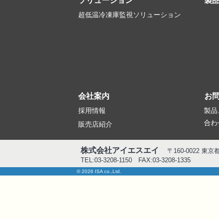
ソリューション
製
超低温冷凍庫監視ソリューション
会社案内
お
採用情報
製品
合わ
販売店紹介
株式会社アイエスエイ
〒160-0022 東
TEL:03-3208-1150 FAX:03-3208-1335
© 2026 ISA co.,Ltd.