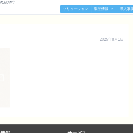
販売及び保守
ソリューション
製品情報
導入事
2025年8月1日