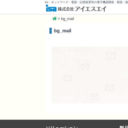
Iot・ネットワーク・電源・記憶装置等の電子機器開発・製造・
>
bg_mail
bg_mail