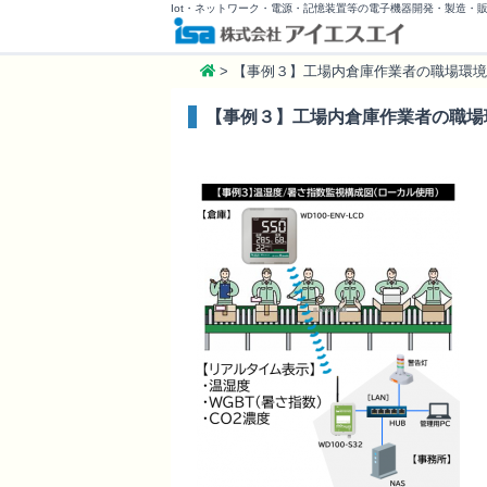
Iot・ネットワーク・電源・記憶装置等の電子機器開発・製造・
>
【事例３】工場内倉庫作業者の職場環境監視
【事例３】工場内倉庫作業者の職場環境