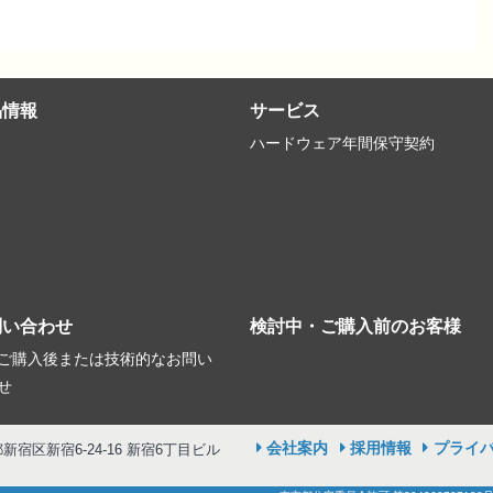
品情報
サービス
ハードウェア年間保守契約
問い合わせ
検討中・ご購入前のお客様
ご購入後または技術的なお問い
せ
会社案内
採用情報
プライ
京都新宿区新宿6-24-16 新宿6丁目ビル