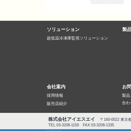
ソリューション
製
超低温冷凍庫監視ソリューション
会社案内
お
採用情報
製品
合わ
販売店紹介
株式会社アイエスエイ
〒160-0022 東
TEL:03-3208-1150 FAX:03-3208-1335