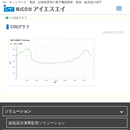
Iot・ネットワーク・電源・記憶装置等の電子機器開発・製造・販売及び保守
>
CO2グラフ
CO2グラフ
2024年5月12日
ソリューション
超低温冷凍庫監視ソリューション