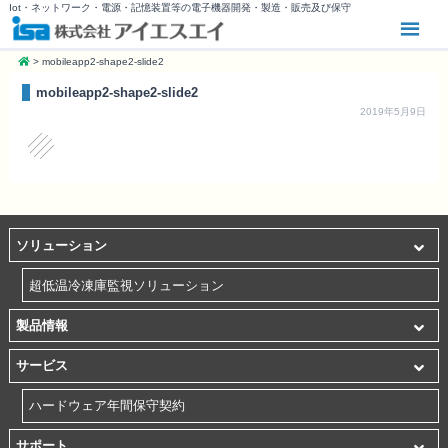
Iot・ネットワーク・電源・記憶装置等の電子機器開発・製造・販売及び保守
>
mobileapp2-shape2-slide2
mobileapp2-shape2-slide2
2019年5月9日
ソリューション
超低温冷凍庫監視ソリューション
製品情報
サービス
ハードウェア年間保守契約
サポート