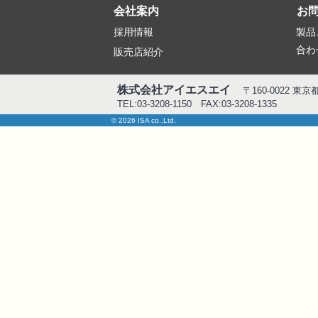
会社案内
お
採用情報
製品
合わ
販売店紹介
株式会社アイエスエイ
〒160-0022 東
TEL:03-3208-1150 FAX:03-3208-1335
© 2026 ISA co.,Ltd.