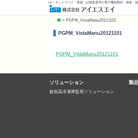
Iot・ネットワーク・電源・記憶装置等の電子機器開発・製造・
>
PGPM_VistaManu20121101
PGPM_VistaManu20121101
PGPM_VistaManu20121101
ソリューション
製
超低温冷凍庫監視ソリューション