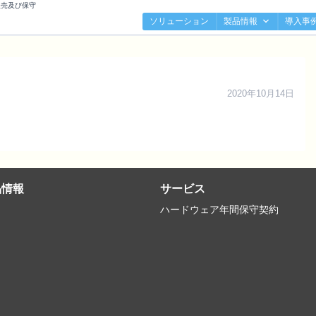
販売及び保守
ソリューション
製品情報
導入事
2020年10月14日
品情報
サービス
ハードウェア年間保守契約