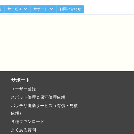
例
サービス
サポート
お問い合わせ
サポート
ユーザー登録
スポット修理＆保守修理依頼
バッテリ廃棄サービス（有償・見積
依頼）
各種ダウンロード
よくある質問