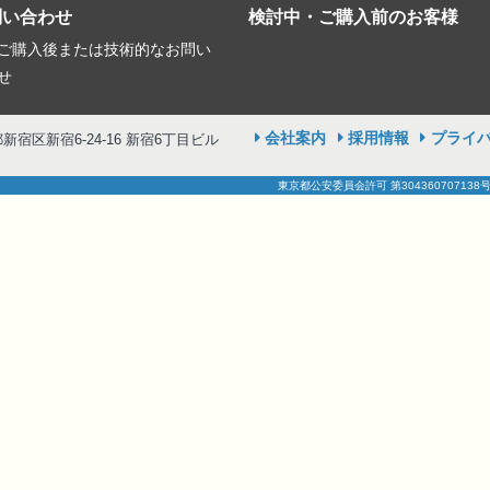
問い合わせ
検討中・ご購入前のお客様
ご購入後または技術的なお問い
せ
会社案内
採用情報
プライ
京都新宿区新宿6-24-16 新宿6丁目ビル
東京都公安委員会許可 第304360707138