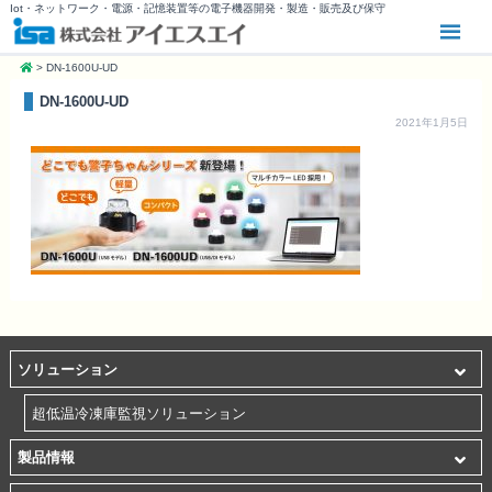
Iot・ネットワーク・電源・記憶装置等の電子機器開発・製造・販売及び保守
>
DN-1600U-UD
DN-1600U-UD
2021年1月5日
ソリューション
超低温冷凍庫監視ソリューション
製品情報