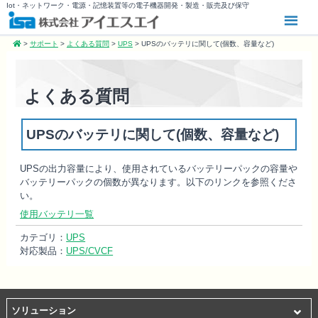
Iot・ネットワーク・電源・記憶装置等の電子機器開発・製造・販売及び保守
>
サポート
>
よくある質問
>
UPS
>
UPSのバッテリに関して(個数、容量など)
よくある質問
UPSのバッテリに関して(個数、容量など)
UPSの出力容量により、使用されているバッテリーパックの容量や
バッテリーパックの個数が異なります。以下のリンクを参照くださ
い。
使用バッテリ一覧
カテゴリ：
UPS
対応製品：
UPS/CVCF
ソリューション