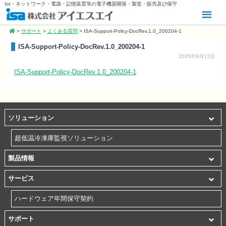
Iot・ネットワーク・電源・記憶装置等の電子機器開発・製造・販売及び保守
>
サポート
>
よくある質問
>
ISA-Support-Policy-DocRev.1.0_200204-1
ISA-Support-Policy-DocRev.1.0_200204-1
2025年9月17日
ISA-Support-Policy-DocRev.1.0_200204-1
ソリューション
超低温冷凍庫監視ソリューション
製品情報
サービス
ハードウェア年間保守契約
サポート