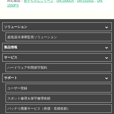
対応製品：
警子ちゃんシリーズ
,
DN-1500GX
,
DN-1510GL
,
DN-
1550PX
ソリューション
超低温冷凍庫監視ソリューション
製品情報
サービス
ハードウェア年間保守契約
サポート
ユーザー登録
スポット修理＆保守修理依頼
バッテリ廃棄サービス（有償・見積依頼）