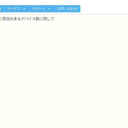
例
サービス
サポート
お問い合わせ
時に受信出来るデバイス数に関して