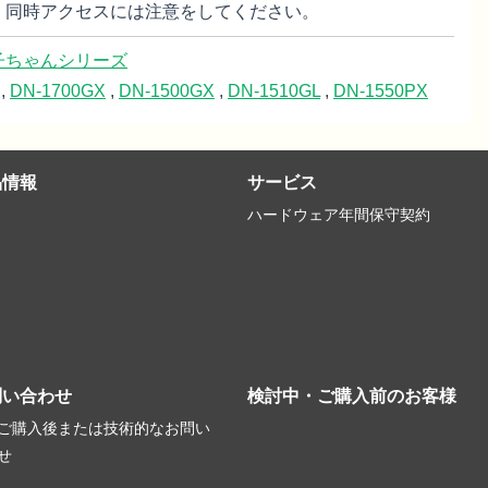
、同時アクセスには注意をしてください。
子ちゃんシリーズ
,
DN-1700GX
,
DN-1500GX
,
DN-1510GL
,
DN-1550PX
品情報
サービス
ハードウェア年間保守契約
問い合わせ
検討中・ご購入前のお客様
ご購入後または技術的なお問い
せ