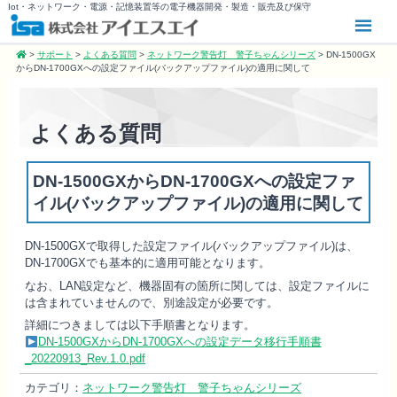
Iot・ネットワーク・電源・記憶装置等の電子機器開発・製造・販売及び保守
>
サポート
>
よくある質問
>
ネットワーク警告灯 警子ちゃんシリーズ
>
DN-1500GX
からDN-1700GXへの設定ファイル(バックアップファイル)の適用に関して
よくある質問
DN-1500GXからDN-1700GXへの設定ファ
イル(バックアップファイル)の適用に関して
DN-1500GXで取得した設定ファイル(バックアップファイル)は、
DN-1700GXでも基本的に適用可能となります。
なお、LAN設定など、機器固有の箇所に関しては、設定ファイルに
は含まれていませんので、別途設定が必要です。
詳細につきましては以下手順書となります。
DN-1500GXからDN-1700GXへの設定データ移行手順書
_20220913_Rev.1.0.pdf
カテゴリ：
ネットワーク警告灯 警子ちゃんシリーズ