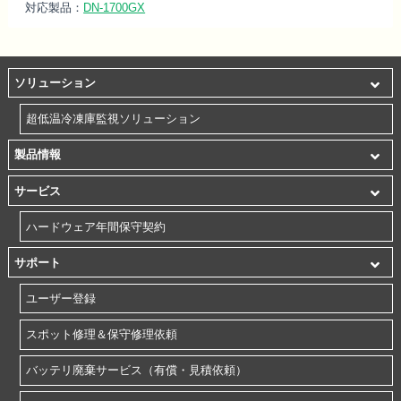
対応製品：
DN-1700GX
ソリューション
超低温冷凍庫監視ソリューション
製品情報
サービス
ハードウェア年間保守契約
サポート
ユーザー登録
スポット修理＆保守修理依頼
バッテリ廃棄サービス（有償・見積依頼）