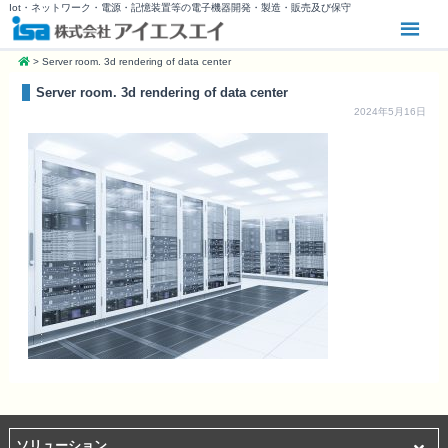
Iot・ネットワーク・電源・記憶装置等の電子機器開発・製造・販売及び保守
>
Server room. 3d rendering of data center
Server room. 3d rendering of data center
2024年5月16日
ソリューション