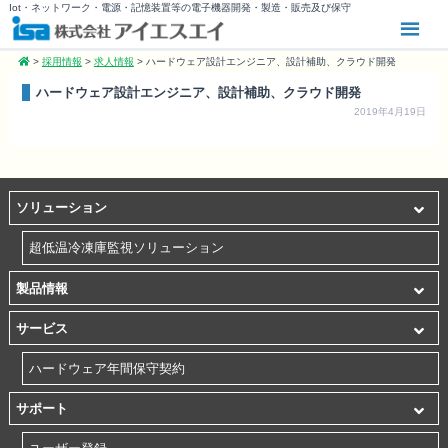
Iot・ネットワーク・電源・記憶装置等の電子機器開発・製造・販売及び保守
>
採用情報
>
求人情報
>
ハードウェア設計エンジニア、設計補助、クラウド開発
ハードウェア設計エンジニア、設計補助、クラウド開発
2019年4月19日
ソリューション
超低温冷凍庫監視ソリューション
製品情報
サービス
ハードウェア年間保守契約
サポート