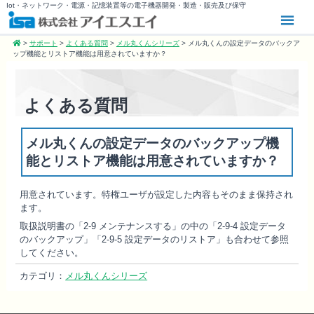
Iot・ネットワーク・電源・記憶装置等の電子機器開発・製造・販売及び保守
>
サポート
>
よくある質問
>
メル丸くんシリーズ
>
メル丸くんの設定データのバックア
ップ機能とリストア機能は用意されていますか？
よくある質問
メル丸くんの設定データのバックアップ機
能とリストア機能は用意されていますか？
用意されています。特権ユーザが設定した内容もそのまま保持され
ます。
取扱説明書の「2-9 メンテナンスする」の中の「2-9-4 設定データ
のバックアップ」「2-9-5 設定データのリストア」も合わせて参照
してください。
カテゴリ：
メル丸くんシリーズ