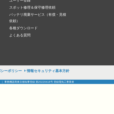
ユーザー登録
スポット修理＆保守修理依頼
バッテリ廃棄サービス（有償・見積
依頼）
各種ダウンロード
よくある質問
バシーポリシー
情報セキュリティ基本方針
号 ｜ 事務機器商東京都知事登録 第20220418号 登録電気工事業者