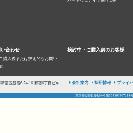
ハードウェア年間保守契約
問い合わせ
検討中・ご購入前のお客様
ご購入後または技術的なお問い
せ
会社案内
採用情報
プライ
京都新宿区新宿6-24-16 新宿6丁目ビル
東京都公安委員会許可 第304360707138