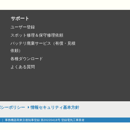
サポート
ユーザー登録
スポット修理＆保守修理依頼
バッテリ廃棄サービス（有償・見積
依頼）
各種ダウンロード
よくある質問
バシーポリシー
情報セキュリティ基本方針
号 ｜ 事務機器商東京都知事登録 第20220418号 登録電気工事業者