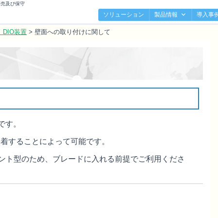
販売及び保守
ソリューション
製品情報
導入事
DIO装置
>
壁面への取り付けに関して
能です。
装着することによって可能です。
マウント型のため、ブレードに入れる前提でご利用くださ