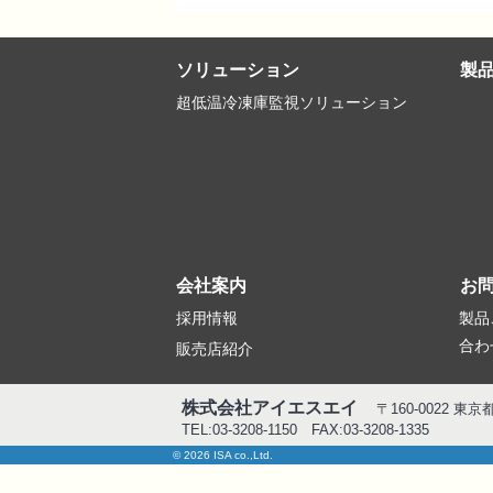
ソリューション
製
超低温冷凍庫監視ソリューション
会社案内
お
採用情報
製品
合わ
販売店紹介
株式会社アイエスエイ
〒160-0022 東
TEL:03-3208-1150 FAX:03-3208-1335
© 2026 ISA co.,Ltd.