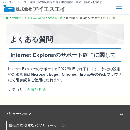
Iot・ネットワーク・電源・記憶装置等の電子機器開発・製造・販売及び保守
>
サポート
>
よくある質問
>
全製品共通
>
Internet Explorerのサポート終了に関して
よくある質問
Internet Explorerのサポート終了に関して
Internet Explorerのサポートが2022/6/15で終了します。弊社の設定
や監視画面は
Microsoft Edge、Chrome、firefox等のWebブラウザ
にて引き続きご使用
になれます。
カテゴリ：
全製品共通
ソリューション
超低温冷凍庫監視ソリューション