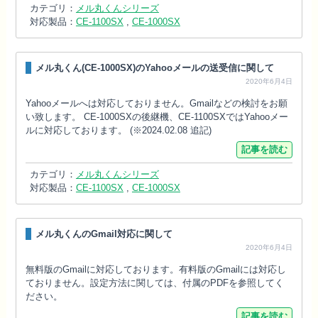
カテゴリ：
メル丸くんシリーズ
対応製品：
CE-1100SX
,
CE-1000SX
メル丸くん(CE-1000SX)のYahooメールの送受信に関して
2020年6月4日
Yahooメールへは対応しておりません。Gmailなどの検討をお願
い致します。 CE-1000SXの後継機、CE-1100SXではYahooメー
ルに対応しております。 (※2024.02.08 追記)
記事を読む
カテゴリ：
メル丸くんシリーズ
対応製品：
CE-1100SX
,
CE-1000SX
メル丸くんのGmail対応に関して
2020年6月4日
無料版のGmailに対応しております。有料版のGmailには対応し
ておりません。設定方法に関しては、付属のPDFを参照してく
ださい。
記事を読む