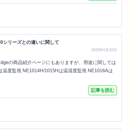
00シリーズとの違いに関して
2020年6月10日
Edgeの商品紹介ページにもありますが、用途に関しては
は温度監視 NE1014H/1015Hは温湿度監視 NE1016Aは
記事を読む