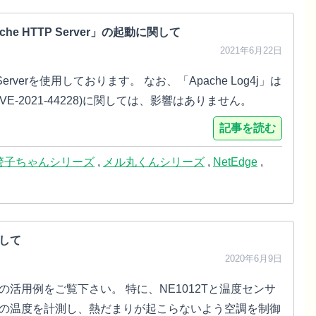
e HTTP Server」の起動に関して
2021年6月22日
Serverを使用しております。 なお、「Apache Log4j」は
-2021-44228)に関しては、影響はありません。
記事を読む
警子ちゃんシリーズ
,
メル丸くんシリーズ
,
NetEdge
,
して
2020年6月9日
活用例をご覧下さい。 特に、NE1012Tと温度センサ
の温度を計測し、熱だまりが起こらないよう空調を制御