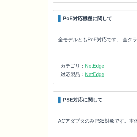
PoE対応機種に関して
全モデルともPoE対応です。 全クラ
カテゴリ：
NetEdge
対応製品：
NetEdge
PSE対応に関して
ACアダプタのみPSE対象です。本