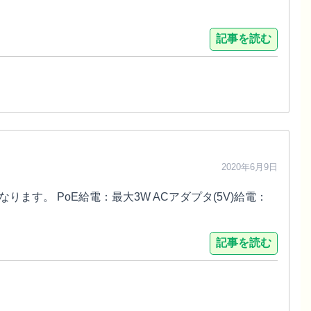
記事を読む
2020年6月9日
ます。 PoE給電：最大3W ACアダプタ(5V)給電：
記事を読む