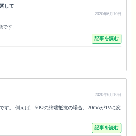
関して
2020年6月10日
可能です。
記事を読む
2020年6月10日
す。 例えば、50Ωの終端抵抗の場合、20mAが1Vに変
記事を読む