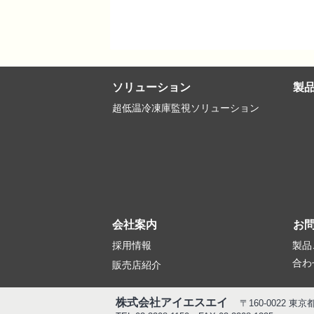
ソリューション
製
超低温冷凍庫監視ソリューション
会社案内
お
採用情報
製品
合わ
販売店紹介
株式会社アイエスエイ
〒160-0022 東