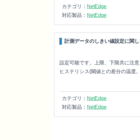
カテゴリ：
NetEdge
対応製品：
NetEdge
計測データのしきい値設定に関し
設定可能です。上限、下限共に注意と
ヒステリシス(閾値との差分の温度
カテゴリ：
NetEdge
対応製品：
NetEdge