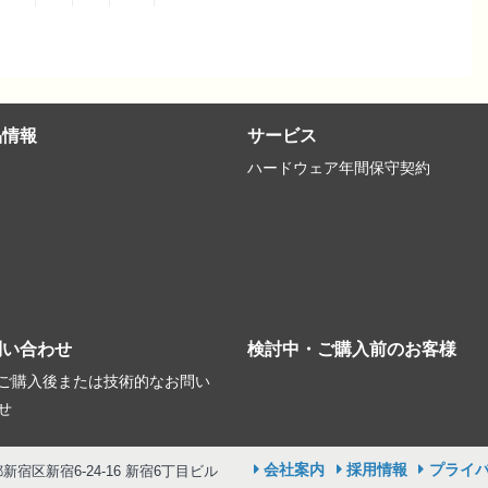
品情報
サービス
ハードウェア年間保守契約
問い合わせ
検討中・ご購入前のお客様
ご購入後または技術的なお問い
せ
会社案内
採用情報
プライ
京都新宿区新宿6-24-16 新宿6丁目ビル