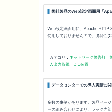
弊社製品のWeb設定画面用「Apach
Web設定画面用に、Apache HTTP 
使用しておりませんので、脆弱性(CVE
カテゴリ：
ネットワーク警告灯 
入出力監視 DIO装置
データセンターでの導入実績に関
多数の事例があります。製品ページの
ーの組み合わせにより、ラック内部