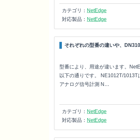
カテゴリ：
NetEdge
対応製品：
NetEdge
それぞれの型番の違いや、DN31
型番により、用途が違います。Net
以下の通りです。 NE1012T/1013T
アナログ信号計測 N…
カテゴリ：
NetEdge
対応製品：
NetEdge