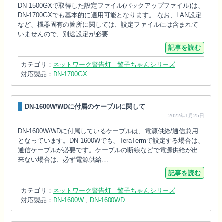
DN-1500GXで取得した設定ファイル(バックアップファイル)は、
DN-1700GXでも基本的に適用可能となります。 なお、LAN設定
など、機器固有の箇所に関しては、設定ファイルには含まれて
いませんので、別途設定が必要…
記事を読む
カテゴリ：
ネットワーク警告灯 警子ちゃんシリーズ
対応製品：
DN-1700GX
DN-1600W/WDに付属のケーブルに関して
2022年1月25日
DN-1600W/WDに付属しているケーブルは、電源供給/通信兼用
となっています。DN-1600Wでも、TeraTermで設定する場合は、
通信ケーブルが必要です。ケーブルの断線などで電源供給が出
来ない場合は、必ず電源供給…
記事を読む
カテゴリ：
ネットワーク警告灯 警子ちゃんシリーズ
対応製品：
DN-1600W
,
DN-1600WD