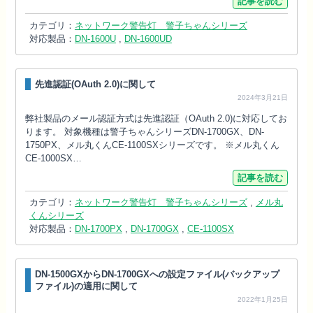
記事を読む
カテゴリ：
ネットワーク警告灯 警子ちゃんシリーズ
対応製品：
DN-1600U
,
DN-1600UD
先進認証(OAuth 2.0)に関して
2024年3月21日
弊社製品のメール認証方式は先進認証（OAuth 2.0)に対応してお
ります。 対象機種は警子ちゃんシリーズDN-1700GX、DN-
1750PX、メル丸くんCE-1100SXシリーズです。 ※メル丸くん
CE-1000SX…
記事を読む
カテゴリ：
ネットワーク警告灯 警子ちゃんシリーズ
,
メル丸
くんシリーズ
対応製品：
DN-1700PX
,
DN-1700GX
,
CE-1100SX
DN-1500GXからDN-1700GXへの設定ファイル(バックアップ
ファイル)の適用に関して
2022年1月25日